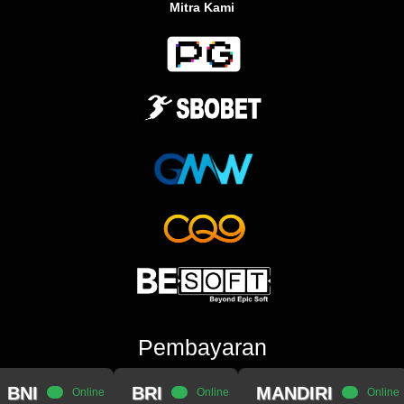
Mitra Kami
Pembayaran
BNI
BRI
MANDIRI
......
Online
......
Online
......
Online