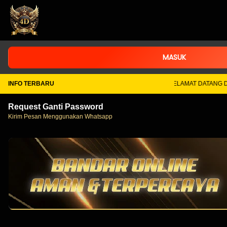
MASUK
INFO TERBARU
SELAMAT DATANG DI 
Request Ganti Password
Kirim Pesan Menggunakan Whatsapp